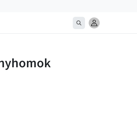
onyhomok