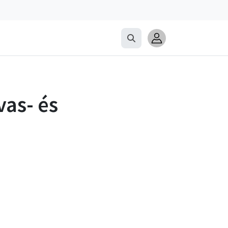
as- és