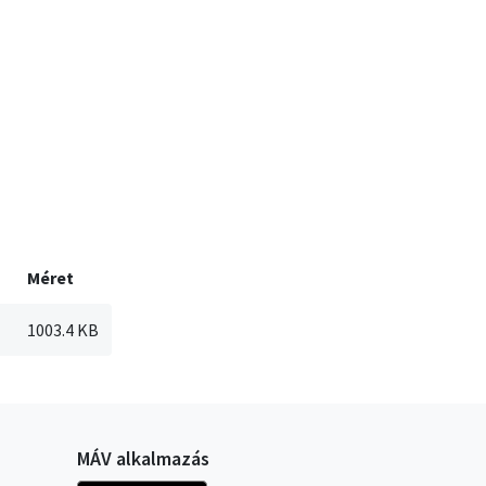
Méret
1003.4 KB
MÁV alkalmazás