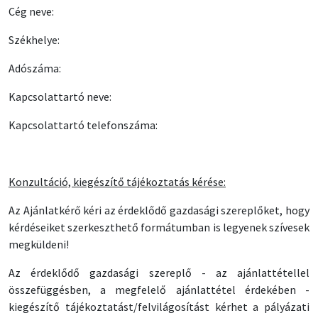
Cég neve:
Székhelye:
Adószáma:
Kapcsolattartó neve:
Kapcsolattartó telefonszáma:
Konzultáció, kiegészítő tájékoztatás kérése:
Az Ajánlatkérő kéri az érdeklődő gazdasági szereplőket, hogy
kérdéseiket szerkeszthető formátumban is legyenek szívesek
megküldeni!
Az érdeklődő gazdasági szereplő - az ajánlattétellel
összefüggésben, a megfelelő ajánlattétel érdekében -
kiegészítő tájékoztatást/felvilágosítást kérhet a pályázati