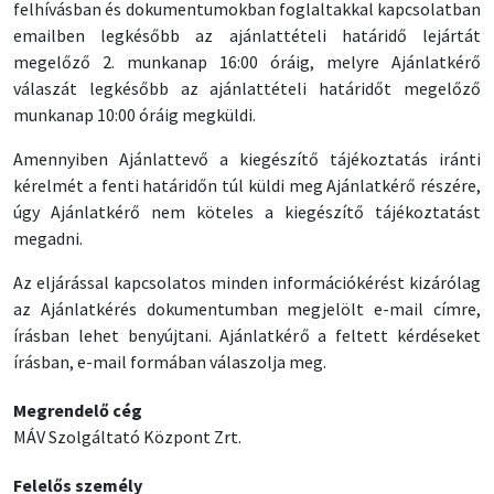
felhívásban és dokumentumokban foglaltakkal kapcsolatban
emailben legkésőbb az ajánlattételi határidő lejártát
megelőző 2. munkanap 16:00 óráig, melyre Ajánlatkérő
válaszát legkésőbb az ajánlattételi határidőt megelőző
munkanap 10:00 óráig megküldi.
Amennyiben Ajánlattevő a kiegészítő tájékoztatás iránti
kérelmét a fenti határidőn túl küldi meg Ajánlatkérő részére,
úgy Ajánlatkérő nem köteles a kiegészítő tájékoztatást
megadni.
Az eljárással kapcsolatos minden információkérést kizárólag
az Ajánlatkérés dokumentumban megjelölt e-mail címre,
írásban lehet benyújtani. Ajánlatkérő a feltett kérdéseket
írásban, e-mail formában válaszolja meg.
Megrendelő cég
MÁV Szolgáltató Központ Zrt.
Felelős személy