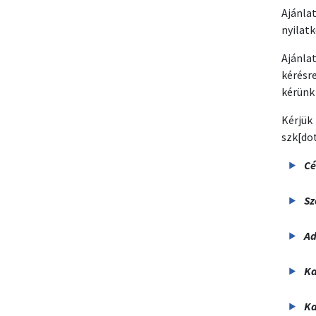
Ajánla
nyilat
Ajánla
kérésr
kérünk 
Kérjük
szk[do
Cé
Sz
A
Ka
Ka