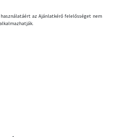
k használatáért az Ajánlatkérő felelősséget nem
 alkalmazhatják.