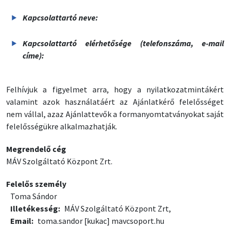
Kapcsolattartó neve:
Kapcsolattartó elérhetősége (telefonszáma, e-mail
címe):
Felhívjuk a figyelmet arra, hogy a nyilatkozatmintákért
valamint azok használatáért az Ajánlatkérő felelősséget
nem vállal, azaz Ajánlattevők a formanyomtatványokat saját
felelősségükre alkalmazhatják.
Megrendelő cég
MÁV Szolgáltató Központ Zrt.
Felelős személy
Toma Sándor
Illetékesség
MÁV Szolgáltató Központ Zrt,
Email
toma.sandor
[kukac]
mavcsoport.hu