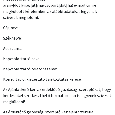
arany[dot]virag[at]mavcsoport[dot]hu)
e-mail címre
megküldött kérelemben az alábbi adatokat legyenek
szívesek megjelölni:
Cég neve:
Székhelye:
Adószáma:
Kapcsolattartó neve:
Kapcsolattartó telefonszáma:
Konzultáció, kiegészítő tájékoztatás kérése:
Az Ajánlatkérő kéri az érdeklődő gazdasági szereplőket, hogy
kérdéseiket szerkeszthető formátumban is legyenek szívesek
megküldeni!
Az érdeklődő gazdasági szereplő - az ajánlattétellel