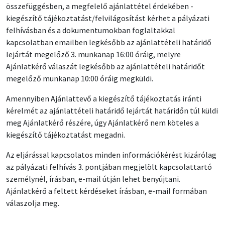
összefüggésben, a megfelelő ajánlattétel érdekében -
kiegészítő tájékoztatást/felvilágosítást kérhet a pályázati
felhívásban és a dokumentumokban foglaltakkal
kapcsolatban emailben legkésőbb az ajánlattételi határidő
lejártát megelőző 3. munkanap 16:00 óráig, melyre
Ajánlatkérő válaszát legkésőbb az ajánlattételi határidőt
megelőző munkanap 10:00 óráig megküldi.
Amennyiben Ajánlattevő a kiegészítő tájékoztatás iránti
kérelmét az ajánlattételi határidő lejártát határidőn túl küldi
meg Ajánlatkérő részére, úgy Ajánlatkérő nem köteles a
kiegészítő tájékoztatást megadni.
Az eljárással kapcsolatos minden információkérést kizárólag
az pályázati felhívás 3. pontjában megjelölt kapcsolattartó
személynél, írásban, e-mail útján lehet benyújtani.
Ajánlatkérő a feltett kérdéseket írásban, e-mail formában
válaszolja meg.