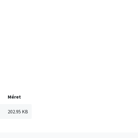
Méret
202.95 KB