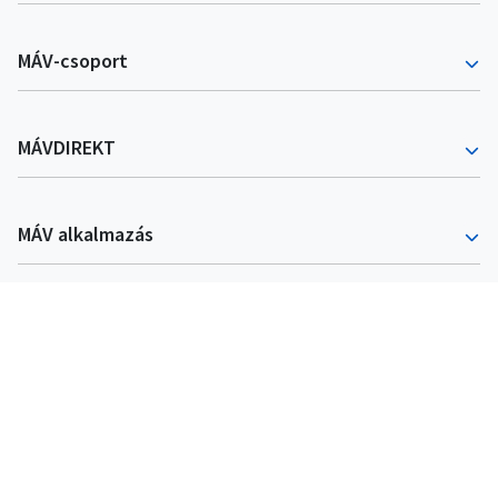
MÁV-csoport
MÁVDIREKT
MÁV alkalmazás