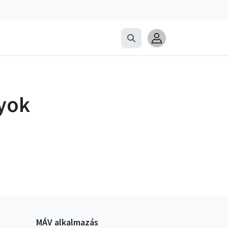
yok
MÁV alkalmazás