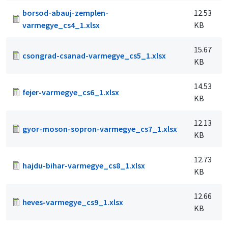
borsod-abauj-zemplen-
12.53
varmegye_cs4_1.xlsx
KB
15.67
csongrad-csanad-varmegye_cs5_1.xlsx
KB
14.53
fejer-varmegye_cs6_1.xlsx
KB
12.13
gyor-moson-sopron-varmegye_cs7_1.xlsx
KB
12.73
hajdu-bihar-varmegye_cs8_1.xlsx
KB
12.66
heves-varmegye_cs9_1.xlsx
KB