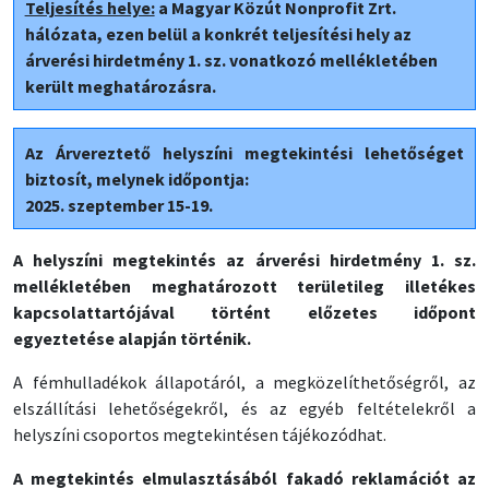
Teljesítés helye:
a Magyar Közút Nonprofit Zrt.
hálózata, ezen belül a konkrét teljesítési hely az
árverési hirdetmény 1. sz. vonatkozó mellékletében
került meghatározásra.
Az Árvereztető helyszíni megtekintési lehetőséget
biztosít, melynek időpontja:
2025. szeptember 15-19.
A helyszíni megtekintés az árverési hirdetmény 1. sz.
mellékletében meghatározott területileg illetékes
kapcsolattartójával történt előzetes időpont
egyeztetése alapján történik.
A fémhulladékok állapotáról, a megközelíthetőségről, az
elszállítási lehetőségekről, és az egyéb feltételekről a
helyszíni csoportos megtekintésen tájékozódhat.
A megtekintés elmulasztásából fakadó reklamációt az